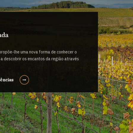
 propõe-lhe uma nova forma de conhecer o
o a descobrir os encantos da região através
iências