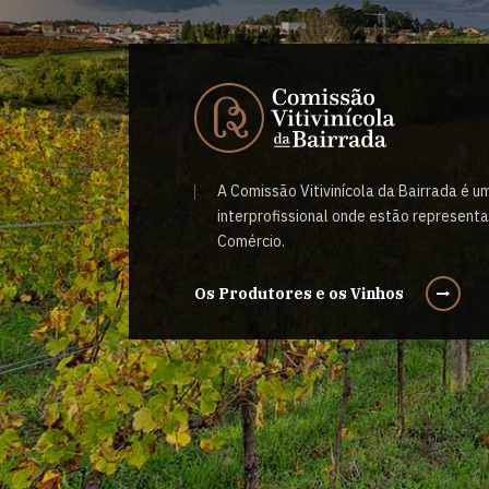
A Comissão Vitivinícola da Bairrada é 
interprofissional onde estão represent
Comércio.
Os Produtores e os Vinhos