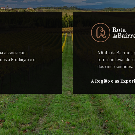
uma associação
A Rota da Bairrada
ados a Produção e o
território levando-
dos cinco sentidos.
A Região e as Exper